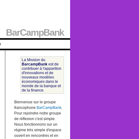
BarCampBank
r
La Mission du
BarcampBank
est de
contribuer à l'apparition
d'innovations et de
nouveaux modèles
économiques dans le
monde de la banque et
de la finance.
Bienvenue sur le groupe
francophone
BarCampBank
.
Pour rejoindre notre groupe
de réflexion c'est simple.
Nous fonctionnons sur un
régime très simple d'espace
ouvert en rencontres et en