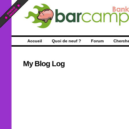
Accueil
Quoi de neuf ?
Forum
Cherch
My Blog Log