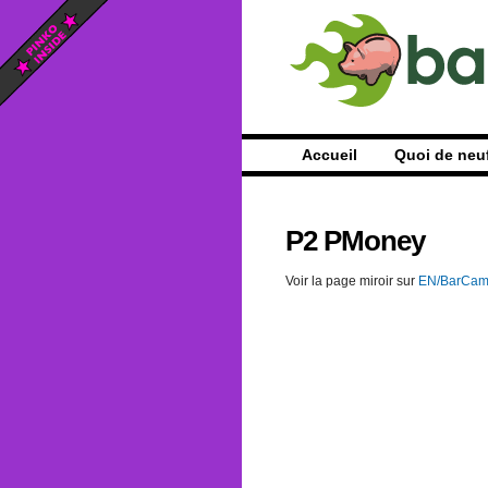
Accueil
Quoi de neu
P2 PMoney
Voir la page miroir sur
EN/BarCam