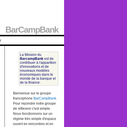
BarCampBank
r
La Mission du
BarcampBank
est de
contribuer à l'apparition
d'innovations et de
nouveaux modèles
économiques dans le
monde de la banque et
de la finance.
Bienvenue sur le groupe
francophone
BarCampBank
.
Pour rejoindre notre groupe
de réflexion c'est simple.
Nous fonctionnons sur un
régime très simple d'espace
ouvert en rencontres et en