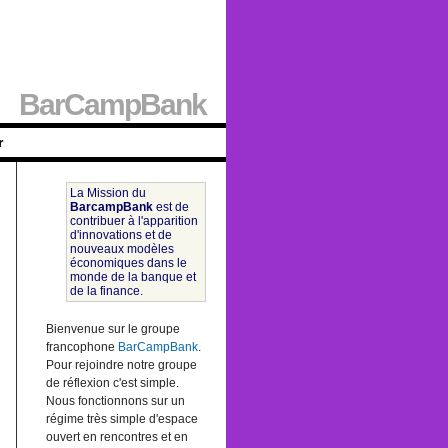
BarCampBank
r
La Mission du
BarcampBank
est de
contribuer à l'apparition
d'innovations et de
nouveaux modèles
économiques dans le
monde de la banque et
de la finance.
Bienvenue sur le groupe
francophone
BarCampBank
.
Pour rejoindre notre groupe
de réflexion c'est simple.
Nous fonctionnons sur un
régime très simple d'espace
ouvert en rencontres et en