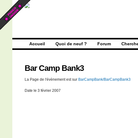
Accueil
Quoi de neuf ?
Forum
Cherch
Bar Camp Bank3
La Page de l'évènement est sur
BarCampBank/BarCampBank3
Date le 3 février 2007