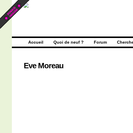
Accueil
Quoi de neuf ?
Forum
Cherch
Eve Moreau