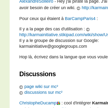
AlexandreSolleiro
- Hey j'ai piraté la page. J
avoir besoin de créer un wiki.
http://karmain
Pour ceux qui étaient à
BarCampParis4
:
Il y a la page des cas d'utilisation :
http://karmainitiative.stikipad.com/wiki/show
Il y a le groupe de discussion sur Google:
karmainitiative@googlegroups.com
Hop là, écrivez dans la langue que vous voulez 
Discussions
page wiki sur mc²
discussions sur mc²
ChristopheDucamp
: cool d'intégrer
KarmaIn