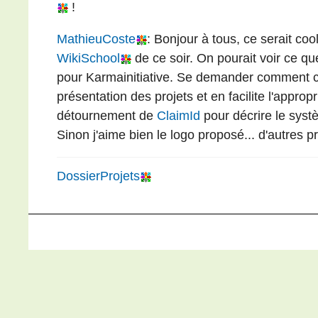
!
MathieuCoste
: Bonjour à tous, ce serait coo
WikiSchool
de ce soir. On pourait voir ce q
pour Karmainitiative. Se demander comment cré
présentation des projets et en facilite l'appro
détournement de
ClaimId
pour décrire le systè
Sinon j'aime bien le logo proposé... d'autres p
DossierProjets