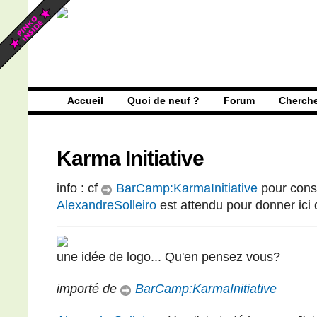
Accueil
Quoi de neuf ?
Forum
Cherch
Karma Initiative
info : cf
BarCamp:KarmaInitiative
pour const
AlexandreSolleiro
est attendu pour donner ici 
une idée de logo... Qu'en pensez vous?
importé de
BarCamp:KarmaInitiative