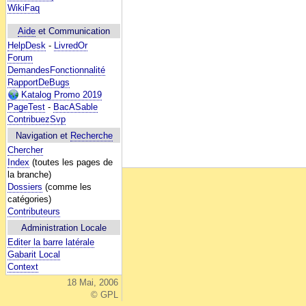
WikiFaq
Aide
et Communication
HelpDesk
-
LivredOr
Forum
DemandesFonctionnalité
RapportDeBugs
Katalog Promo 2019
PageTest
-
BacASable
ContribuezSvp
Navigation et
Recherche
Chercher
Index
(toutes les pages de
la branche)
Dossiers
(comme les
catégories)
Contributeurs
Administration Locale
Editer la barre latérale
Gabarit Local
Context
18 Mai, 2006
© GPL