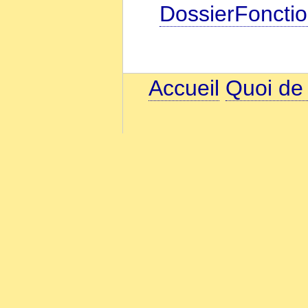
DossierFonctio
Accueil
Quoi de