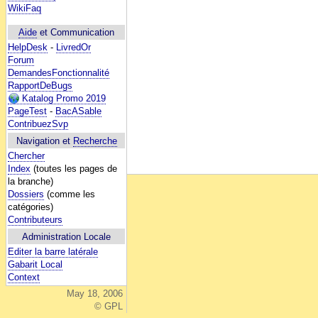
WikiFaq
Aide
et Communication
HelpDesk
-
LivredOr
Forum
DemandesFonctionnalité
RapportDeBugs
Katalog Promo 2019
PageTest
-
BacASable
ContribuezSvp
Navigation et
Recherche
Chercher
Index
(toutes les pages de
la branche)
Dossiers
(comme les
catégories)
Contributeurs
Administration Locale
Editer la barre latérale
Gabarit Local
Context
May 18, 2006
© GPL