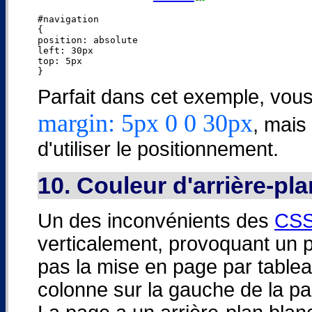
#navigation

{

position: absolute

left: 30px

top: 5px

Parfait dans cet exemple, vous 
margin: 5px 0 0 30px
, mais 
d'utiliser le positionnement.
10. Couleur d'arrière-pl
Un des inconvénients des
CS
verticalement, provoquant un p
pas la mise en page par table
colonne sur la gauche de la pag