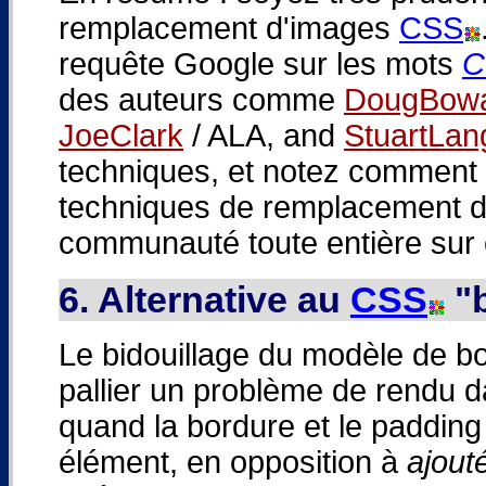
remplacement d'images
CSS
requête Google sur les mots
C
des auteurs comme
DougBow
JoeClark
/ ALA, and
StuartLan
techniques, et notez comment 
techniques de remplacement d'
communauté toute entière sur 
6. Alternative au
CSS
"
Le bidouillage du modèle de bo
pallier un problème de rendu d
quand la bordure et le paddin
élément, en opposition à
ajout