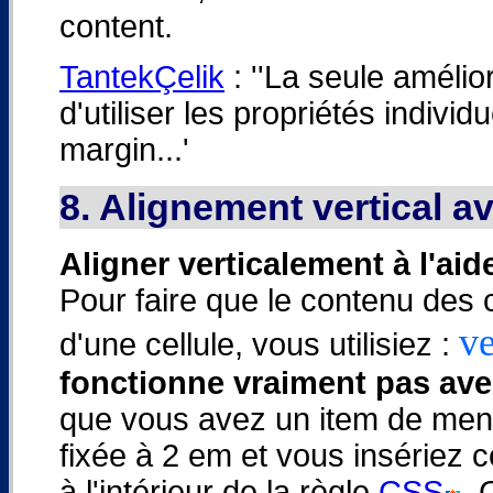
content.
TantekÇelik
: ''La seule amélio
d'utiliser les propriétés individ
margin...'
8. Alignement vertical a
Aligner verticalement à l'aid
Pour faire que le contenu des ce
ve
d'une cellule, vous utilisiez :
fonctionne vraiment pas av
que vous avez un item de menu
fixée à 2 em et vous insériez 
à l'intérieur de la règle
CSS
. 