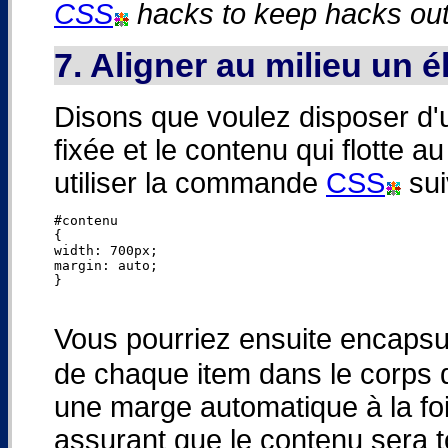
CSS
hacks to keep hacks out
7. Aligner au milieu un
Disons que voulez disposer d'u
fixée et le contenu qui flotte a
utiliser la commande
CSS
sui
#contenu

{

width: 700px;

margin: auto;

}

Vous pourriez ensuite encapsu
de chaque item dans le corps
une marge automatique à la foi
assurant que le contenu sera t