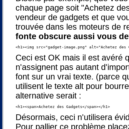
chaque page soit "Achetez de
vendeur de gadgets et que vou
trouvée dans les moteurs de r
fonte obscure aussi vous dev
Ceci est OK mais il est avéré
n'assignent pas autant d'import
font sur un vrai texte. (parc
utilisent le texte alt pour bour
alternative serait :
Désormais, ceci n'utilisera év
Pour pallier ce problème pla