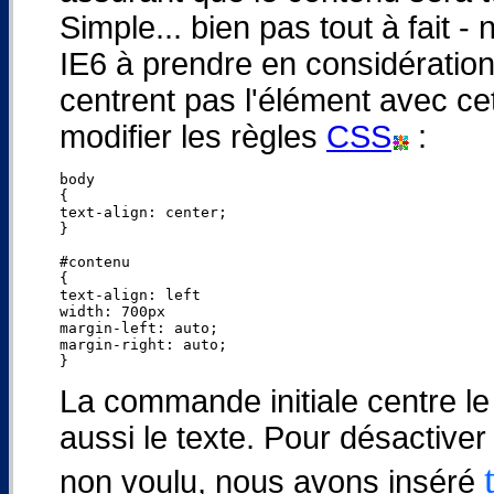
Simple... bien pas tout à fait 
IE6 à prendre en considératio
centrent pas l'élément avec 
modifier les règles
CSS
:
body

{

text-align: center;

}

#contenu

{

text-align: left

width: 700px

margin-left: auto;

margin-right: auto;

La commande initiale centre le 
aussi le texte. Pour désactive
non voulu, nous avons inséré