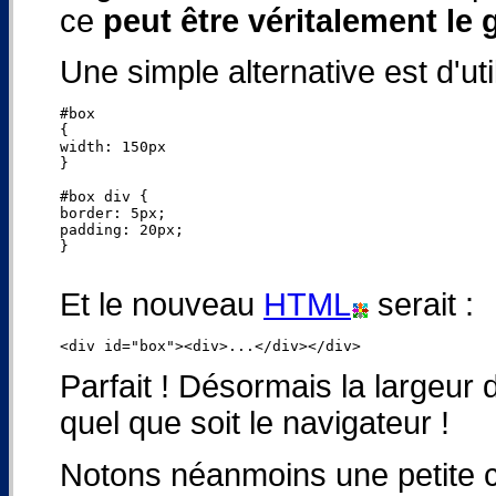
ce
peut être véritalement le
Une simple alternative est d'uti
#box

{

width: 150px

}

#box div {

border: 5px;

padding: 20px;

}

Et le nouveau
HTML
serait :
Parfait ! Désormais la largeur 
quel que soit le navigateur !
Notons néanmoins une petite c