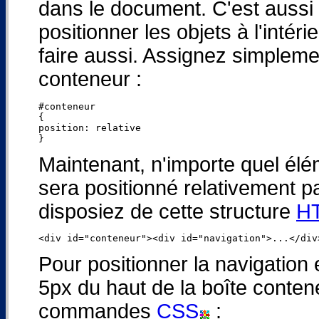
dans le document. C'est aussi 
positionner les objets à l'intér
faire aussi. Assignez simpleme
conteneur :
#conteneur

{

position: relative

Maintenant, n'importe quel élém
sera positionné relativement p
disposiez de cette structure
H
Pour positionner la navigation
5px du haut de la boîte contene
commandes
CSS
: