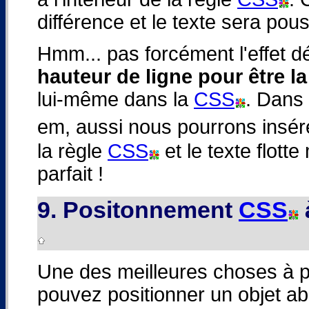
différence et le texte sera pous
Hmm... pas forcément l'effet dé
hauteur de ligne pour être l
lui-même dans la
CSS
. Dans 
em, aussi nous pourrons insé
la règle
CSS
et le texte flotte
parfait !
9. Positonnement
CSS
Une des meilleures choses à 
pouvez positionner un objet a