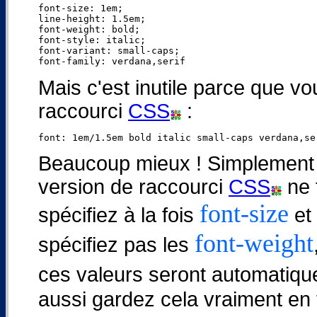
font-size: 1em;

line-height: 1.5em;

font-weight: bold;

font-style: italic;

font-variant: small-caps;

Mais c'est inutile parce que vo
raccourci
CSS
:
Beaucoup mieux ! Simplemen
version de raccourci
CSS
ne 
font-size
spécifiez à la fois
et
font-weight
spécifiez pas les
ces valeurs seront automatiqu
aussi gardez cela vraiment en 