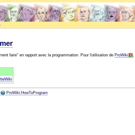
e
mer
ent faire" en rapport avec la programmation. Pour l'utilisation de
ProWiki
,
tieWiki
ProWiki:HowToProgram