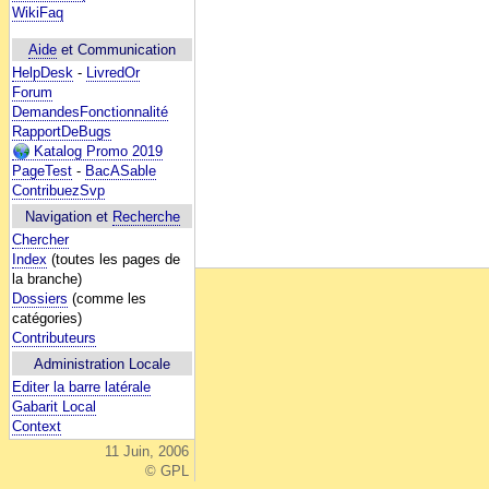
WikiFaq
Aide
et Communication
HelpDesk
-
LivredOr
Forum
DemandesFonctionnalité
RapportDeBugs
Katalog Promo 2019
PageTest
-
BacASable
ContribuezSvp
Navigation et
Recherche
Chercher
Index
(toutes les pages de
la branche)
Dossiers
(comme les
catégories)
Contributeurs
Administration Locale
Editer la barre latérale
Gabarit Local
Context
11 Juin, 2006
© GPL