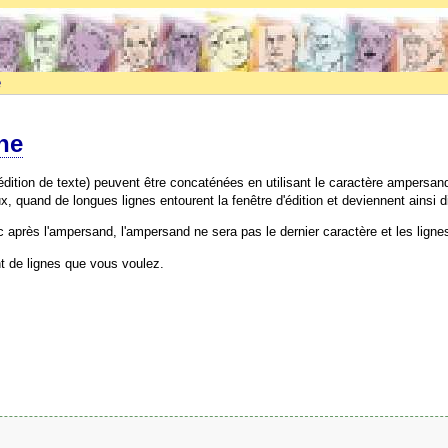
e
ne
'édition de texte) peuvent être concaténées en utilisant le caractère ampersan
x, quand de longues lignes entourent la fenêtre d'édition et deviennent ainsi dif
c après l'ampersand, l'ampersand ne sera pas le dernier caractère et les lign
t de lignes que vous voulez.