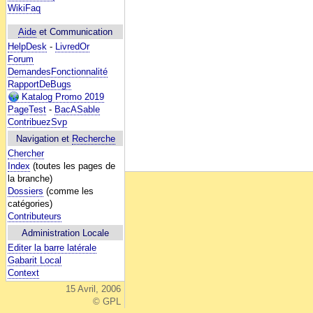
WikiFaq
Aide
et Communication
HelpDesk
-
LivredOr
Forum
DemandesFonctionnalité
RapportDeBugs
Katalog Promo 2019
PageTest
-
BacASable
ContribuezSvp
Navigation et
Recherche
Chercher
Index
(toutes les pages de
la branche)
Dossiers
(comme les
catégories)
Contributeurs
Administration Locale
Editer la barre latérale
Gabarit Local
Context
15 Avril, 2006
© GPL