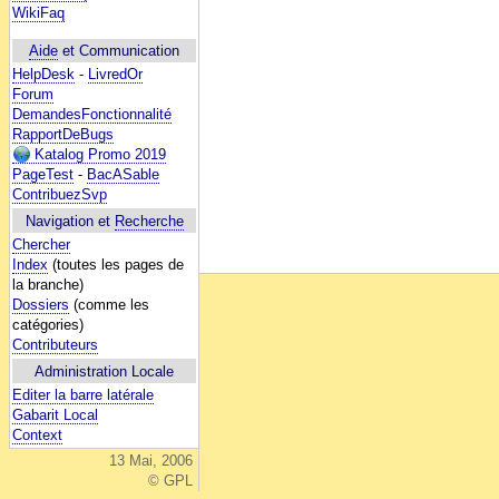
WikiFaq
Aide
et Communication
HelpDesk
-
LivredOr
Forum
DemandesFonctionnalité
RapportDeBugs
Katalog Promo 2019
PageTest
-
BacASable
ContribuezSvp
Navigation et
Recherche
Chercher
Index
(toutes les pages de
la branche)
Dossiers
(comme les
catégories)
Contributeurs
Administration Locale
Editer la barre latérale
Gabarit Local
Context
13 Mai, 2006
© GPL