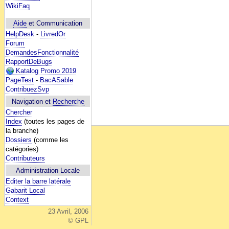
WikiFaq
Aide
et Communication
HelpDesk
-
LivredOr
Forum
DemandesFonctionnalité
RapportDeBugs
Katalog Promo 2019
PageTest
-
BacASable
ContribuezSvp
Navigation et
Recherche
Chercher
Index
(toutes les pages de
la branche)
Dossiers
(comme les
catégories)
Contributeurs
Administration Locale
Editer la barre latérale
Gabarit Local
Context
23 Avril, 2006
© GPL