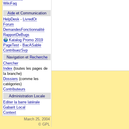
WikiFaq
Aide
et Communication
HelpDesk
-
LivredOr
Forum
DemandesFonctionnalité
RapportDeBugs
Katalog Promo 2019
PageTest
-
BacASable
ContribuezSvp
Navigation et
Recherche
Chercher
Index
(toutes les pages de
la branche)
Dossiers
(comme les
catégories)
Contributeurs
Administration Locale
Editer la barre latérale
Gabarit Local
Context
March 25, 2004
© GPL