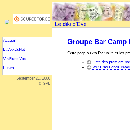
Le diki d'Eve
Groupe Bar Camp
Accueil
LaVoixDuNet
Cette page suivra l'actualité et les p
ViaPlanetVox
Liste des premiers par
Voir Crao Fonds Inves
Forum
September 21, 2006
© GPL