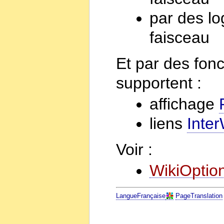
par des lo
faisceau
Et par des fonc
supportent :
affichage
liens
Inter
Voir :
WikiOption
LangueFrançaise
PageTranslation