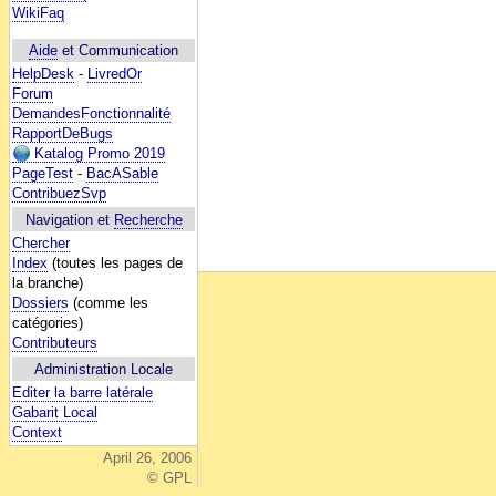
WikiFaq
Aide
et Communication
HelpDesk
-
LivredOr
Forum
DemandesFonctionnalité
RapportDeBugs
Katalog Promo 2019
PageTest
-
BacASable
ContribuezSvp
Navigation et
Recherche
Chercher
Index
(toutes les pages de
la branche)
Dossiers
(comme les
catégories)
Contributeurs
Administration Locale
Editer la barre latérale
Gabarit Local
Context
April 26, 2006
© GPL