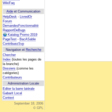
WikiFaq
Aide
et Communication
HelpDesk
-
LivredOr
Forum
DemandesFonctionnalité
RapportDeBugs
Katalog Promo 2019
PageTest
-
BacASable
ContribuezSvp
Navigation et
Recherche
Chercher
Index
(toutes les pages de
la branche)
Dossiers
(comme les
catégories)
Contributeurs
Administration Locale
Editer la barre latérale
Gabarit Local
Context
September 18, 2006
© GPL