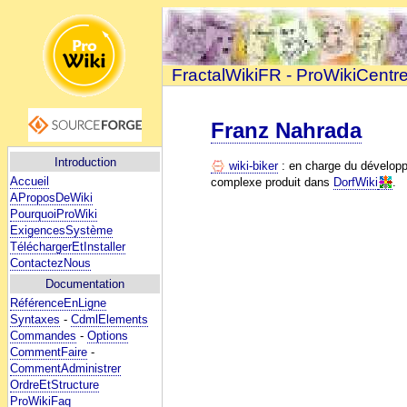
FractalWikiFR - ProWikiCentr
Franz Nahrada
Introduction
wiki-biker
: en charge du dévelop
Accueil
complexe produit dans
DorfWiki
.
AProposDeWiki
PourquoiProWiki
ExigencesSystème
TéléchargerEtInstaller
ContactezNous
Documentation
RéférenceEnLigne
Syntaxes
-
CdmlElements
Commandes
-
Options
CommentFaire
-
CommentAdministrer
OrdreEtStructure
ProWikiFaq