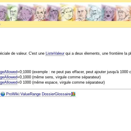
e
éciale de valeur. C'est une
ListeValeur
qui a deux élements, une frontière la pl
geAllowed
=0;1000 (exemple : ne peut pas effacer, peut ajouter jusqu'à 1000 
geAllowed
=0,1000 (même sens, virgule comme séparateur)
geAllowed
=0 1000 (même espace, virgule comme séparateur)
ProWiki:ValueRange
DossierGlossaire