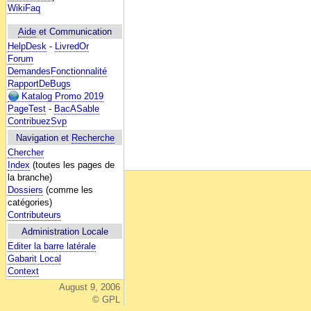
WikiFaq
Aide
et Communication
HelpDesk
-
LivredOr
Forum
DemandesFonctionnalité
RapportDeBugs
Katalog Promo 2019
PageTest
-
BacASable
ContribuezSvp
Navigation et
Recherche
Chercher
Index
(toutes les pages de
la branche)
Dossiers
(comme les
catégories)
Contributeurs
Administration Locale
Editer la barre latérale
Gabarit Local
Context
August 9, 2006
© GPL