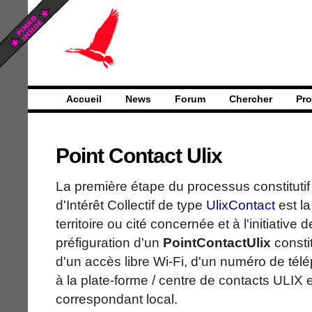
Accueil
News
Forum
Chercher
Pro
Point Contact Ulix
La première étape du processus constituti
d'Intérêt Collectif de type
UlixContact
est l
territoire ou cité concernée et à l'initiative 
préfiguration d'un
PointContactUlix
constit
d'un accès libre Wi-Fi, d'un numéro de té
à la plate-forme / centre de contacts ULIX 
correspondant local.