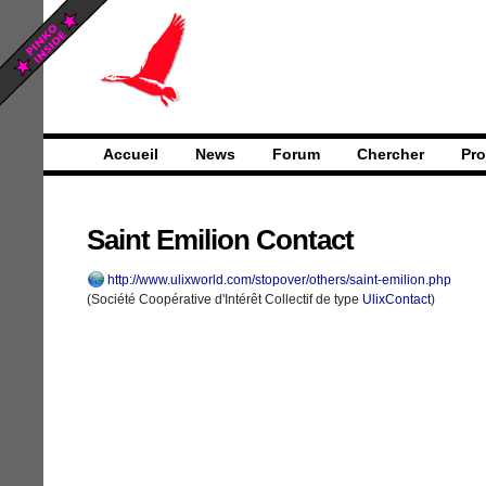
Accueil
News
Forum
Chercher
Pro
Saint Emilion Contact
http://www.ulixworld.com/stopover/others/saint-emilion.php
(Société Coopérative d'Intérêt Collectif de type
UlixContact
)