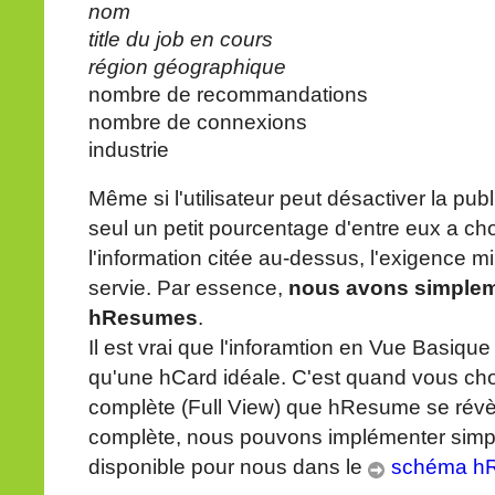
nom
title du job en cours
région géographique
nombre de recommandations
nombre de connexions
industrie
Même si l'utilisateur peut désactiver la publ
seul un petit pourcentage d'entre eux a choi
l'information citée au-dessus, l'exigence
servie. Par essence,
nous avons simpleme
hResumes
.
Il est vrai que l'inforamtion en Vue Basique 
qu'une hCard idéale. C'est quand vous choi
complète (Full View) que hResume se révè
complète, nous pouvons implémenter simpl
disponible pour nous dans le
schéma h