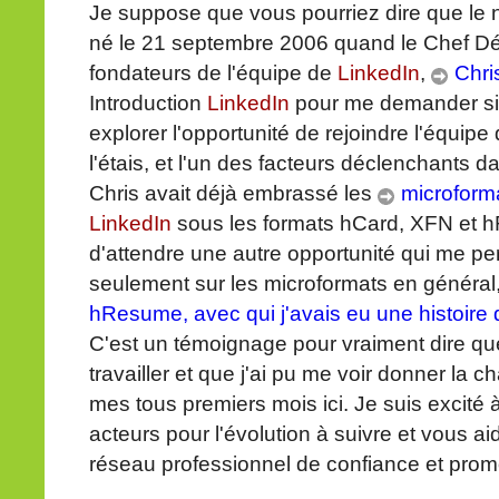
Je suppose que vous pourriez dire que le
né le 21 septembre 2006 quand le Chef Dé
fondateurs de l'équipe de
LinkedIn
,
Chri
Introduction
LinkedIn
pour me demander si j
explorer l'opportunité de rejoindre l'équipe
l'étais, et l'un des facteurs déclenchants 
Chris avait déjà embrassé les
microform
LinkedIn
sous les formats hCard, XFN et hR
d'attendre une autre opportunité qui me perm
seulement sur les microformats en généra
hResume, avec qui j'avais eu une histoire 
C'est un témoignage pour vraiment dire que
travailler et que j'ai pu me voir donner la 
mes tous premiers mois ici. Je suis excité à 
acteurs pour l'évolution à suivre et vous ai
réseau professionnel de confiance et promou