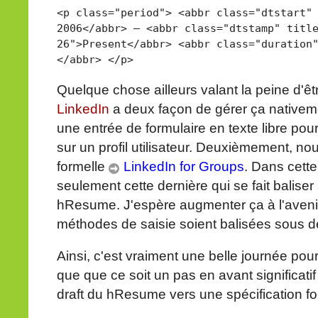
<p class="period"> <abbr class="dtstart"
2006</abbr> — <abbr class="dtstamp" titl
26">Present</abbr> <abbr class="duration
</abbr> </p>
Quelque chose ailleurs valant la peine d'ê
LinkedIn
a deux façon de gérer ça nativeme
une entrée de formulaire en texte libre pou
sur un profil utilisateur. Deuxièmement, nou
formelle
LinkedIn for Groups
. Dans cette
seulement cette dernière qui se fait balise
hResume. J'espère augmenter ça à l'aveni
méthodes de saisie soient balisées sous 
Ainsi, c'est vraiment une belle journée po
que que ce soit un pas en avant significatif
draft du hResume vers une spécification fo