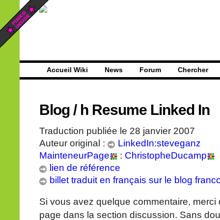
Accueil Wiki
News
Forum
Chercher
Blog
/
h Resume Linked In
Traduction publiée le 28 janvier 2007
Auteur original :
LinkedIn:steveganz
MainteneurPage
:
ChristopheDucamp
lien de référence
billet traduit en français sur le blog fra
Si vous avez quelque commentaire, merci d
page dans la section discussion. Sans dou