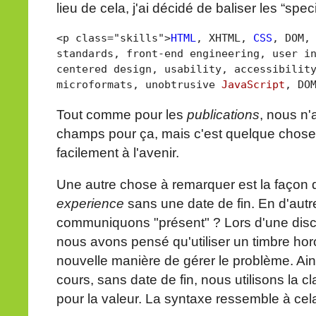
lieu de cela, j'ai décidé de baliser les “spec
<p class="skills">
HTML
, XHTML,
CSS
, DOM
standards, front-end engineering, user i
centered design, usability, accessibilit
microformats, unobtrusive
JavaScript
, DO
Tout comme pour les
publications
, nous n
champs pour ça, mais c'est quelque chose
facilement à l'avenir.
Une autre chose à remarquer est la façon
experience
sans une date de fin. En d'au
communiquons "présent" ? Lors d'une dis
nous avons pensé qu'utiliser un timbre hor
nouvelle manière de gérer le problème. Ai
cours, sans date de fin, nous utilisons la c
pour la valeur. La syntaxe ressemble à cela