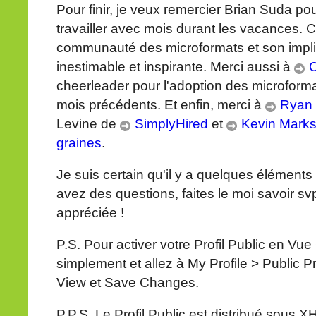
Pour finir, je veux remercier Brian Suda pou
travailler avec mois durant les vacances. C'
communauté des microformats et son implica
inestimable et inspirante. Merci aussi à
C
cheerleader pour l'adoption des microfor
mois précédents. Et enfin, merci à
Ryan 
Levine de
SimplyHired
et
Kevin Mark
graines
.
Je suis certain qu'il y a quelques éléments 
avez des questions, faites le moi savoir sv
appréciée !
P.S. Pour activer votre Profil Public en V
simplement et allez à My Profile > Public Pr
View et Save Changes.
P.P.S. Le Profil Public est distribué sous XH