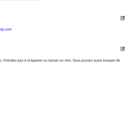
amp.com
ki, n'hésitez pas à m'appeler ou laisser un sms. Vous pouvez aussi essayer de