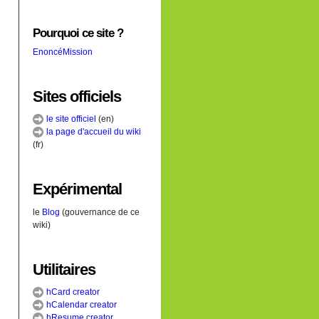
Pourquoi ce site ?
EnoncéMission
Sites officiels
le site officiel
(en)
la page d'accueil du wiki
(fr)
Expérimental
le
Blog
(gouvernance de ce
wiki)
Utilitaires
hCard creator
hCalendar creator
hResume creator