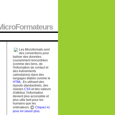
MicroFormateurs
Les Microformats sont
des conventions pour
baliser des données
couramment rencontrées
(comme des liens, de
l'information de contact et
des événements
calendaires) dans des
langages établis comme le
HTML
. En utilisant des
layouts standardisés, des
classes
CSS
et des valeurs
d'attribut, l'information
devient plus accessible et
plus utile tant pour les
humains que les
ordinateurs.
Cliquez ici
pour en savoir plus
.