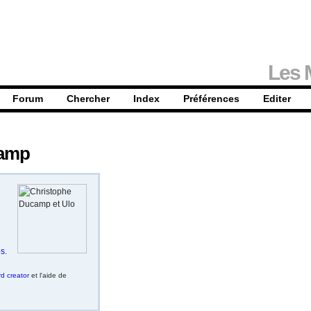
Les 
Forum
Chercher
Index
Préférences
Editer
camp
s.
d creator
et l'aide de