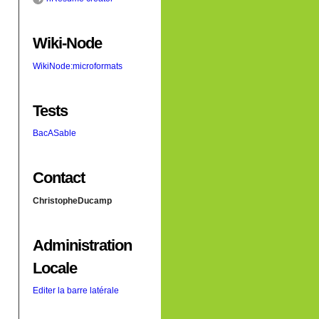
Wiki-Node
WikiNode:microformats
Tests
BacASable
Contact
ChristopheDucamp
Administration
Locale
Editer la barre latérale