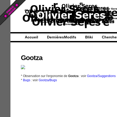
Accueil
DernièresModifs
Bliki
Cherche
Gootza
* Observation sur l'ergonomie de
Gootza
: voir
Gootza/Suggestions
*
Bugs
: voir
Gootza/Bugs