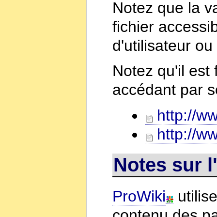
Notez que la v
fichier access
d'utilisateur ou
Notez qu'il est 
accédant par 
http://ww
http://ww
Notes sur l'
ProWiki
utilis
contenu des pag