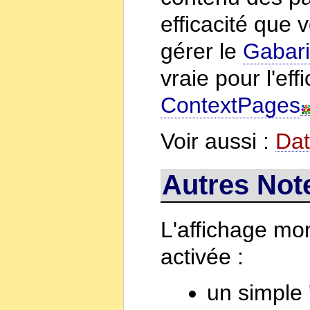
efficacité que 
gérer le
Gabari
vraie pour l'eff
ContextPages
Voir aussi :
Da
Autres Not
L'affichage mon
activée :
un simple 