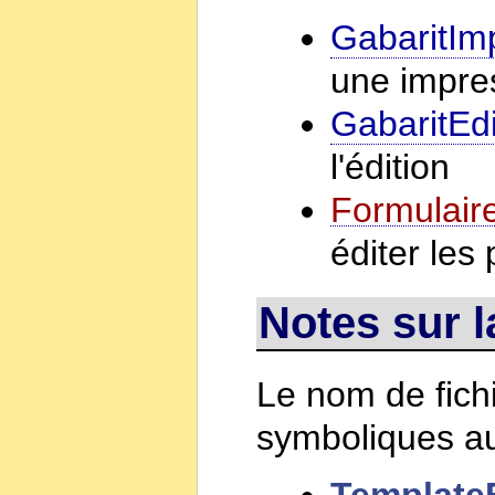
GabaritIm
une impres
GabaritEdi
l'édition
Formulair
éditer le
Notes sur l
Le nom de fich
symboliques au