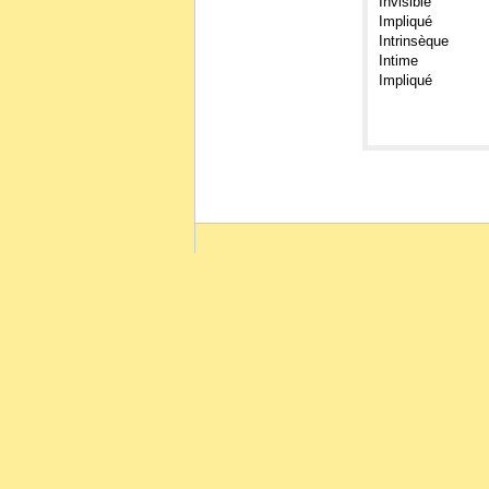
Invisible
Impliqué
Intrinsèque
Intime
Impliqué