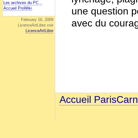
Les archives du PC...
une question po
Accueil ProWiki
.
February 16, 2009
avec du courag
LicenceArtLibre voir
LicenceArtLibre
Accueil ParisCarn