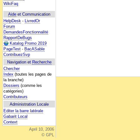
WikiFaq
Aide
et Communication
HelpDesk
-
LivredOr
Forum
DemandesFonctionnalité
RapportDeBugs
Katalog Promo 2019
PageTest
-
BacASable
ContribuezSvp
Navigation et
Recherche
Chercher
Index
(toutes les pages de
la branche)
Dossiers
(comme les
catégories)
Contributeurs
Administration Locale
Editer la barre latérale
Gabarit Local
Context
April 10, 2006
© GPL