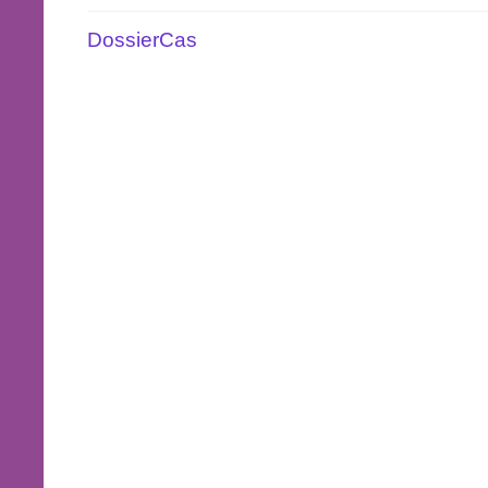
DossierCas