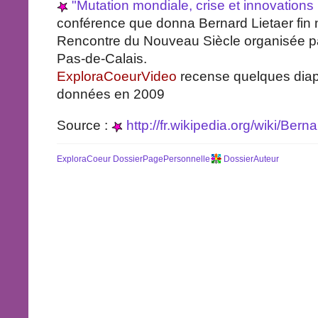
"Mutation mondiale, crise et innovations
conférence que donna Bernard Lietaer fi
Rencontre du Nouveau Siècle organisée pa
Pas-de-Calais.
ExploraCoeurVideo
recense quelques dia
données en 2009
Source :
http://fr.wikipedia.org/wiki/Bern
ExploraCoeur
DossierPagePersonnelle
DossierAuteur