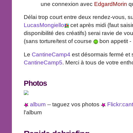
une connexion avec
EdgardMorin
qu
Délai trop court entre deux rendez-vous, sui
LucasMongiello
cet après midi (faut sais
disponibilité des créatifs) serai ravie de v
(sans torture/test of course
bon appetit -
Le
CantineCamp4
est désormais fermé et 
CantineCamp5
. Merci à tous de votre ent
Photos
album
-- taguez vos photos
Flickr:ca
l'album