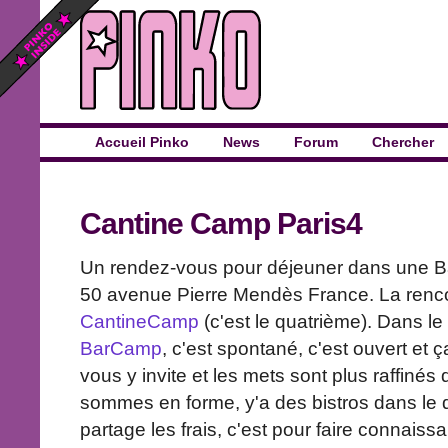
Accueil Pinko
News
Forum
Chercher
Cantine Camp Paris4
Un rendez-vous pour déjeuner dans une Ba
50 avenue Pierre Mendès France. La rencon
CantineCamp
(c'est le quatrième). Dans le
BarCamp
, c'est spontané, c'est ouvert et 
vous y invite et les mets sont plus raffinés
sommes en forme, y'a des bistros dans le q
partage les frais, c'est pour faire connais