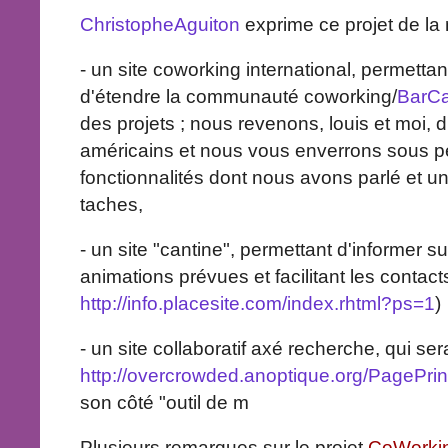
ChristopheAguiton
exprime ce projet de la 
- un site coworking international, permettan
d'étendre la communauté coworking/
BarC
des projets ; nous revenons, louis et moi, 
américains et nous vous enverrons sous p
fonctionnalités dont nous avons parlé et u
taches,
- un site "cantine", permettant d'informer su
animations prévues et facilitant les contac
http://info.placesite.com/index.rhtml?ps=1
)
- un site collaboratif axé recherche, qui ser
http://overcrowded.anoptique.org/PagePrin
son côté "outil de m
Plusieurs remarques sur le projet
CoWorkin