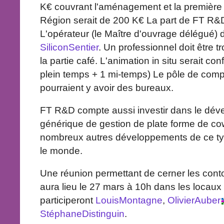
K€ couvrant l'aménagement et la première 
Région serait de 200 K€ La part de FT R&
L'opérateur (le Maître d'ouvrage délégué) 
SiliconSentier
. Un professionnel doit être 
la partie café. L'animation in situ serait c
plein temps + 1 mi-temps) Le pôle de compé
pourraient y avoir des bureaux.
FT R&D compte aussi investir dans le déve
générique de gestion de plate forme de cow
nombreux autres développements de ce typ
le monde.
Une réunion permettant de cerner les con
aura lieu le 27 mars à 10h dans les locau
participeront
LouisMontagne
,
OlivierAuber
StéphaneDistinguin
.