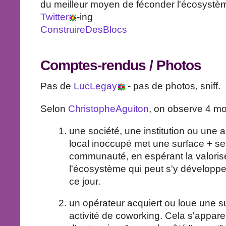
du meilleur moyen de féconder l'écosystème
Twitter
-ing
ConstruireDesBlocs
Comptes-rendus / Photos
Pas de
LucLegay
- pas de photos, sniff.
Selon
ChristopheAguiton
, on observe 4 mo
une société, une institution ou une 
local inoccupé met une surface + ser
communauté, en espérant la valoriser 
l'écosystème qui peut s'y développe
ce jour.
un opérateur acquiert ou loue une sur
activité de coworking. Cela s'appare