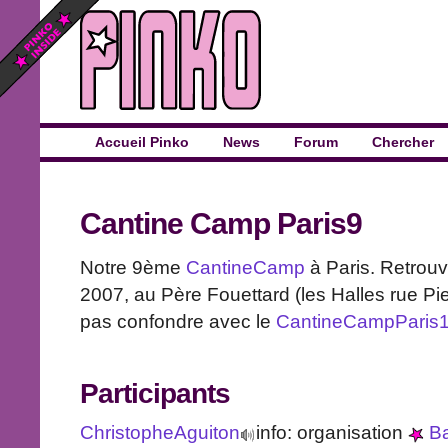
Accueil Pinko
News
Forum
Chercher
Cantine Camp Paris9
Notre 9ème
CantineCamp
à Paris. Retrouv
2007, au Père Fouettard (les Halles rue Pi
pas confondre avec le
CantineCampParis
Participants
ChristopheAguiton
info: organisation
Ba