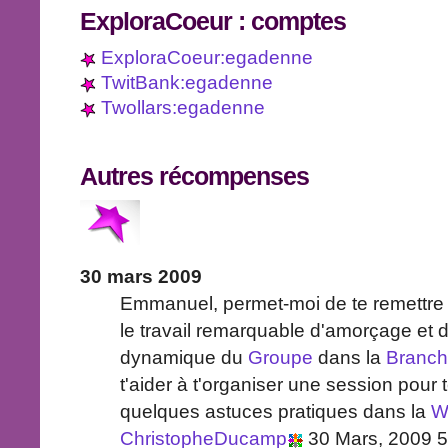
ExploraCoeur
: comptes
ExploraCoeur:egadenne
TwitBank:egadenne
Twollars:egadenne
Autres récompenses
30 mars 2009
Emmanuel, permet-moi de te remettre
le travail remarquable d'amorçage et 
dynamique du
Groupe
dans la
Branc
t'aider à t'organiser une session pour t
quelques astuces pratiques dans la
Wi
ChristopheDucamp
30 Mars, 2009 