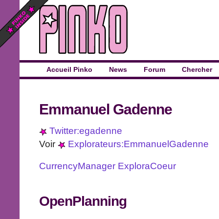
Accueil Pinko
News
Forum
Chercher
Emmanuel Gadenne
Twitter:egadenne
Voir
Explorateurs:EmmanuelGadenne
CurrencyManager
ExploraCoeur
OpenPlanning