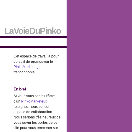
LaVoieDuPinko
Cet espace de travail a pour
objectif de promouvoir le
PinkoMarketing
en
francophonie.
En bref
Si vous vous sentez l'âme
d'un
PinkoMarketeur
,
rejoignez-nous sur cet
espace de collaboration.
Nous serions très heureux de
vous ouvrir les portes de ce
site pour vous emmener sur