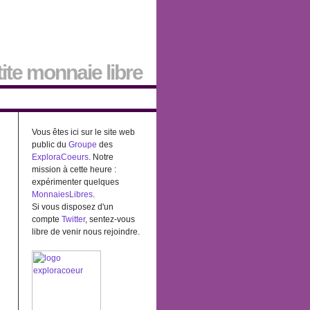
tite monnaie libre
Vous êtes ici sur le site web
public du
Groupe
des
ExploraCoeurs
. Notre
mission à cette heure :
expérimenter quelques
MonnaiesLibres
.
Si vous disposez d'un
compte
Twitter
, sentez-vous
libre de venir nous rejoindre.