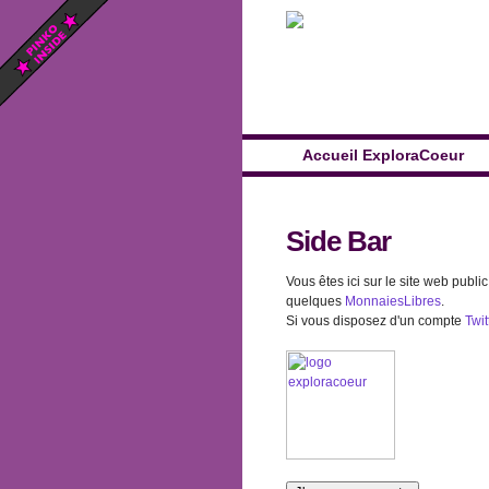
Accueil ExploraCoeur
Side Bar
Vous êtes ici sur le site web publi
quelques
MonnaiesLibres
.
Si vous disposez d'un compte
Twit