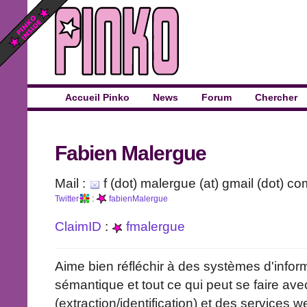
Accueil Pinko
News
Forum
Chercher
Fabien Malergue
Mail :
f (dot) malergue (at) gmail (dot) co
Twitter
:
fabienMalergue
ClaimID
:
fmalergue
Aime bien réfléchir à des systèmes d'infor
sémantique et tout ce qui peut se faire a
(extraction/identification) et des services w