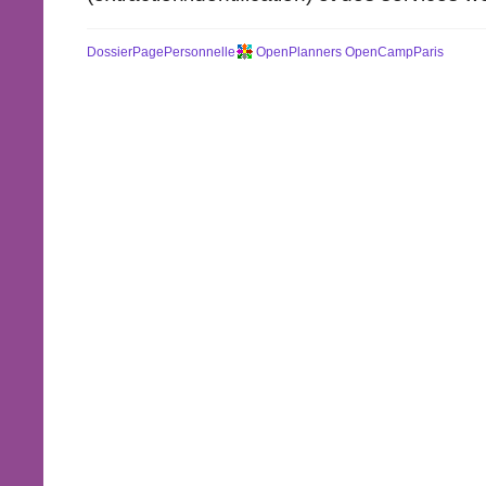
DossierPagePersonnelle
OpenPlanners
OpenCampParis