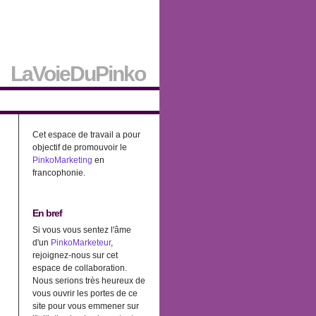
LaVoieDuPinko
Cet espace de travail a pour
objectif de promouvoir le
PinkoMarketing
en
francophonie.
En bref
Si vous vous sentez l'âme
d'un
PinkoMarketeur
,
rejoignez-nous sur cet
espace de collaboration.
Nous serions très heureux de
vous ouvrir les portes de ce
site pour vous emmener sur