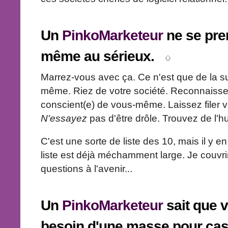
Un
PinkoMarketeur
ne se pren
même au sérieux.
Marrez-vous avec ça. Ce n'est que de la s
même. Riez de votre société. Reconnaisse
conscient(e) de vous-même. Laissez filer v
N'essayez
pas d'être drôle. Trouvez de l'hu
C'est une sorte de liste des 10, mais il y en 
liste est déjà méchamment large. Je couvri
questions à l'avenir...
Un
PinkoMarketeur
sait que 
besoin d'une masse pour ca