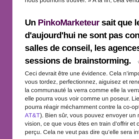
nous pourrions trouver. » A la fin, cela ven
Un
PinkoMarketeur
sait que 
d'aujourd'hui ne sont pas con
salles de conseil, les agence
sessions de brainstorming.
Ceci devrait être une évidence. Cela n'impo
vous tordez, perfectionnez, aiguisez et re
la communauté la verra comme elle la verra.
elle pourra vous voir comme un poseur. Liez
pourra réagir méchamment contre la co-opta
AT&T
). Bien sûr, vous pouvez envoyer un 
vision, ce que vous êtes en train d'offrir 
perçu. Cela ne veut pas dire qu'elle sera in