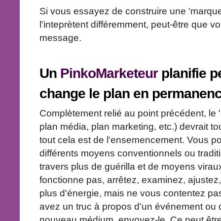
Si vous essayez de construire une 'marque
l'inteprètent différemment, peut-être que v
message.
Un
PinkoMarketeur
planifie p
change le plan en permane
Complètement relié au point précédent, le '
plan média, plan marketing, etc.) devrait to
tout cela est de l'ensemencement. Vous p
différents moyens conventionnels ou tradi
travers plus de guérilla et de moyens vira
fonctionne pas, arrêtez, examinez, ajustez
plus d'énergie, mais ne vous contentez pas 
avez un truc à propos d'un événement ou 
nouveau médium, envoyez-le. Ce peut être