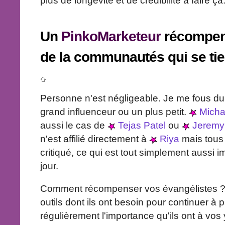
plus de longévité et de crédibilité à faire ça
Un
PinkoMarketeur
récompen
de la communautés qui se ti
Personne n'est négligeable. Je me fous du
grand influenceur ou un plus petit.
Michae
aussi le cas de
Tejas Patel
ou
Jeremy 
n'est affilié directement à
Riya
mais tous
critiqué, ce qui est tout simplement aussi i
jour.
Comment récompenser vos évangélistes ? A
outils dont ils ont besoin pour continuer à 
régulièrement l'importance qu'ils ont à vos