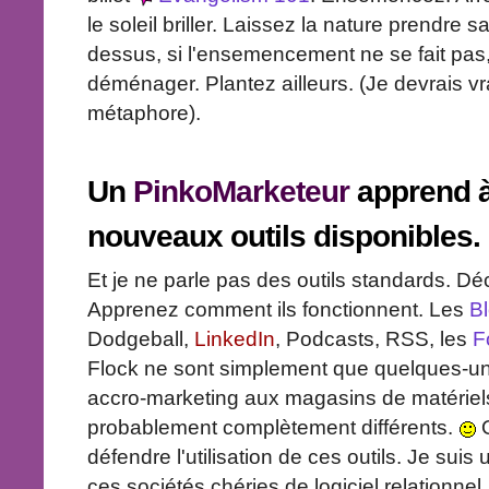
le soleil briller. Laissez la nature prendre 
dessus, si l'ensemencement ne se fait pas, 
déménager. Plantez ailleurs. (Je devrais v
métaphore).
Un
PinkoMarketeur
apprend à 
nouveaux outils disponibles
Et je ne parle pas des outils standards. 
Apprenez comment ils fonctionnent. Les
B
Dodgeball,
LinkedIn
, Podcasts, RSS, les
F
Flock ne sont simplement que quelques-uns
accro-marketing aux magasins de matériels,
probablement complètement différents.
O
défendre l'utilisation de ces outils. Je sui
ces sociétés chéries de logiciel relationnel.