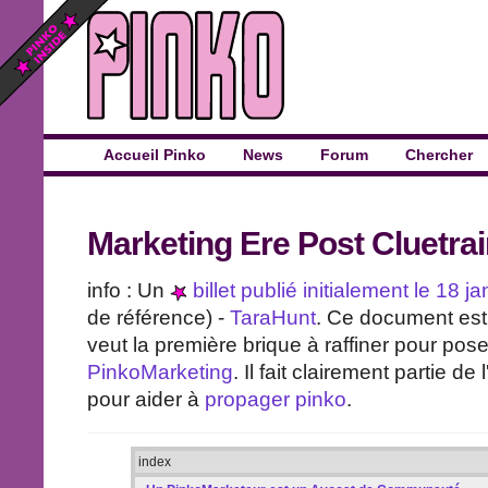
Accueil Pinko
News
Forum
Chercher
Marketing Ere Post Cluetra
info : Un
billet publié initialement le 18 j
de référence) -
TaraHunt
. Ce document est
veut la première brique à raffiner pour po
PinkoMarketing
. Il fait clairement partie de l
pour aider à
propager pinko
.
index