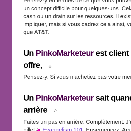
Pensez-y en termes de ce que vous pouvez
un concept difficile pour quelques-uns. Ce
cash ou un drain sur les ressources. Il exi
impliquer, mais si vous cadrez cela ainsi, 
que AT&T.
Un
PinkoMarketeur
est client
offre,
Pensez-y. Si vous n'achetiez pas votre merd
Un
PinkoMarketeur
sait quan
arrière
Faites un pas en arrière. Complètement. J'
billet
Evangelism 101
. Ensemencez. Arr