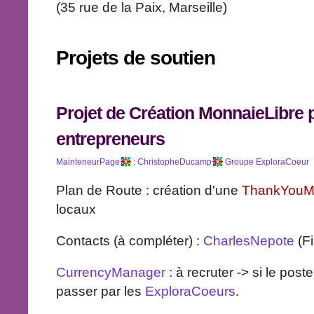
(35 rue de la Paix, Marseille)
Projets de soutien
Projet de Création
MonnaieLibre
p
entrepreneurs
MainteneurPage
:
ChristopheDucamp
Groupe
ExploraCoeur
Plan de Route : création d'une
ThankYouM
locaux
Contacts (à compléter) :
CharlesNepote
(Fi
CurrencyManager
: à recruter -> si le pos
passer par les
ExploraCoeurs
.