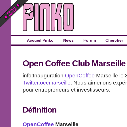
Accueil Pinko
News
Forum
Chercher
Open Coffee Club Marseille
info:Inauguration
OpenCoffee
Marseille le
Twitter:occmarseille
. Nous aimerions expé
pour entrepreneurs et investisseurs.
Définition
OpenCoffee
Marseille