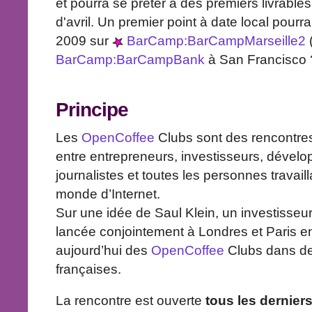
et pourra se prêter à des premiers livrable
d'avril. Un premier point à date local pourrai
2009 sur
BarCamp:BarCampMarseille2
BarCamp:BarCampBank
à San Francisco 
Principe
Les
OpenCoffee
Clubs sont des rencontres 
entre entrepreneurs, investisseurs, dévelo
journalistes et toutes les personnes travail
monde d’Internet.
Sur une idée de Saul Klein, un investisseur a
lancée conjointement à Londres et Paris en
aujourd’hui des
OpenCoffee
Clubs dans de
françaises.
La rencontre est ouverte
tous les dernier