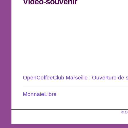
Vidéo-souvenir
OpenCoffeeClub Marseille : Ouverture de 
MonnaieLibre
© C