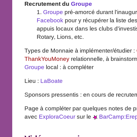
Recrutement du
Groupe
1.
Groupe
pré-amorcé durant l'inaugur
Facebook
pour y récupérer la liste des
appuis locaux dans les clubs d'invest
Rotary, Lions, etc.
Types de Monnaie à implémenter/étudier :
ThankYouMoney
relationnelle, à brainsto
Groupe
local : à compléter
Lieu :
LaBoate
Sponsors pressentis : en cours de recrute
Page à compléter par quelques notes de pro
avec
ExploraCoeur
sur le
BarCamp:Erep