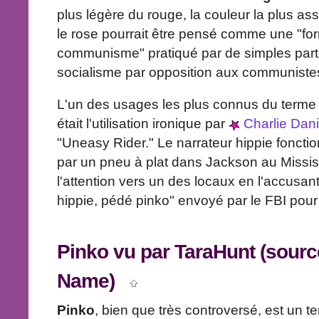
plus légère du rouge, la couleur la plus 
le rose pourrait être pensé comme une "fo
communisme" pratiqué par de simples par
socialisme par opposition aux communistes 
L'un des usages les plus connus du terme 
était l'utilisation ironique par
Charlie Dani
"Uneasy Rider." Le narrateur hippie foncti
par un pneu à plat dans Jackson au Mississi
l'attention vers un des locaux en l'accusant
hippie, pédé pinko" envoyé par le FBI pour i
Pinko
vu par
TaraHunt
(sour
Name
)
Pinko
, bien que très controversé, est un 