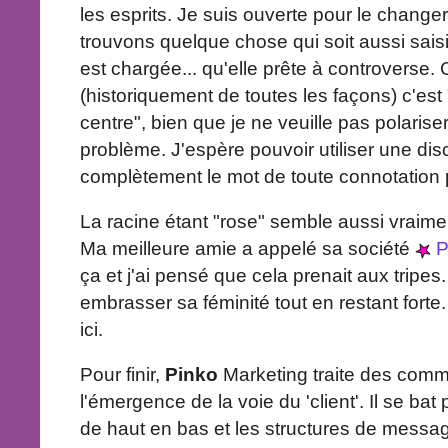
les esprits. Je suis ouverte pour le change
trouvons quelque chose qui soit aussi saisis
est chargée... qu'elle prête à controverse. 
(historiquement de toutes les façons) c'es
centre", bien que je ne veuille pas polaris
problème. J'espère pouvoir utiliser une dis
complètement le mot de toute connotation p
La racine étant "rose" semble aussi vraim
Ma meilleure amie a appelé sa société
P
ça et j'ai pensé que cela prenait aux tripes.
embrasser sa féminité tout en restant forte.
ici.
Pour finir,
Pinko
Marketing traite des com
l'émergence de la voie du 'client'. Il se bat 
de haut en bas et les structures de messag