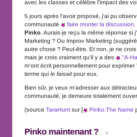
avec les classes et célèbre l'impact des voi
5 jours après l'avoir proposé, j'ai pu obse
communauté
faire monter la discussion
.
Pinko
. Aurais-je reçu la même réponse si 
Marketing ? Ou Improv Marketing (suggér
autre chose ? Peut-être. Et non, je ne cro
mais je crois vraiment qu'il y a des
"A-Ha
m'ont écrit personnellement pour exprimer 
terme qui
le faisait
pour eux.
Bien sûr, je veux m'adresser aux détracteur
communauté, je demeure totalement ouver
(source
TaraHunt
sur [
Pinko:The Name
p
Pinko
maintenant ?