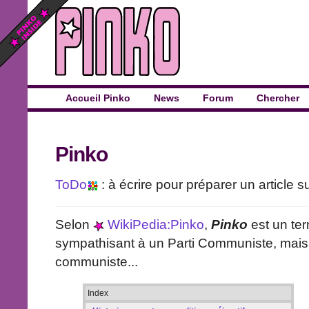
Accueil Pinko
News
Forum
Chercher
Pinko
ToDo
: à écrire pour préparer un article s
Selon
WikiPedia:Pinko
,
Pinko
est un te
sympathisant à un Parti Communiste, mai
communiste...
Index