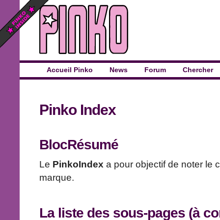
Accueil Pinko
News
Forum
Chercher
Pinko Index
BlocRésumé
Le
PinkoIndex
a pour objectif de noter le 
marque.
La liste des sous-pages (à co