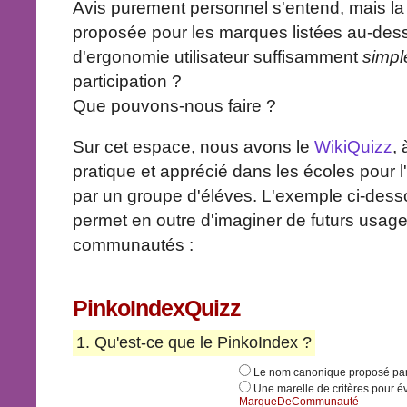
Avis purement personnel s'entend, mais la
proposée pour les marques listées au-de
d'ergonomie utilisateur suffisamment
simpl
participation ?
Que pouvons-nous faire ?
Sur cet espace, nous avons le
WikiQuizz
,
pratique et apprécié dans les écoles pour 
par un groupe d'éléves. L'exemple ci-desso
permet en outre d'imaginer de futurs usag
communautés :
PinkoIndexQuizz
1. Qu'est-ce que le PinkoIndex ?
Le nom canonique proposé pa
Une marelle de critères pour é
MarqueDeCommunauté