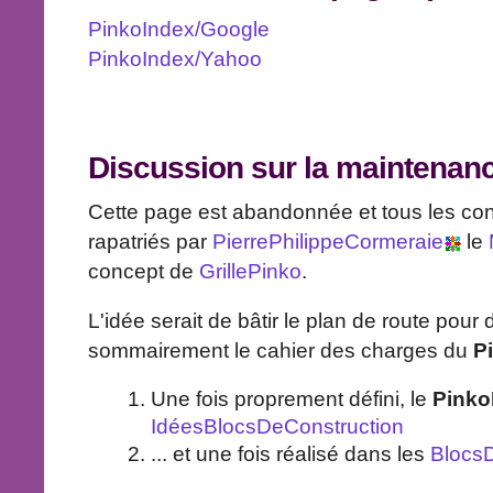
PinkoIndex/Google
PinkoIndex/Yahoo
Discussion sur la maintenan
Cette page est abandonnée et tous les con
rapatriés par
PierrePhilippeCormeraie
le
concept de
GrillePinko
.
L'idée serait de bâtir le plan de route pour 
sommairement le cahier des charges du
P
Une fois proprement défini, le
Pinko
IdéesBlocsDeConstruction
... et une fois réalisé dans les
Blocs