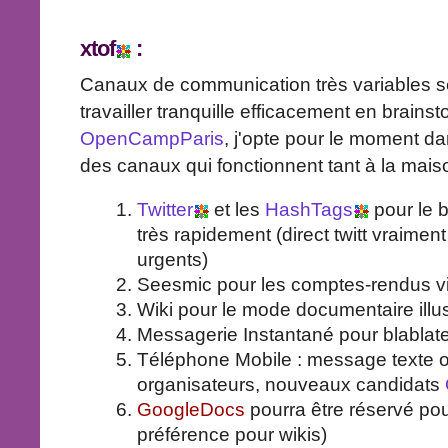
xtof
:
Canaux de communication très variables s
travailler tranquille efficacement en brains
OpenCampParis
, j'opte pour le moment da
des canaux qui fonctionnent tant à la mais
Twitter
et les
HashTags
pour le b
très rapidement (direct twitt vraim
urgents)
Seesmic pour les comptes-rendus vi
Wiki pour le mode documentaire illu
Messagerie Instantané pour blablate
Téléphone Mobile : message texte o
organisateurs, nouveaux candidats
GoogleDocs
pourra être réservé pou
préférence pour wikis)