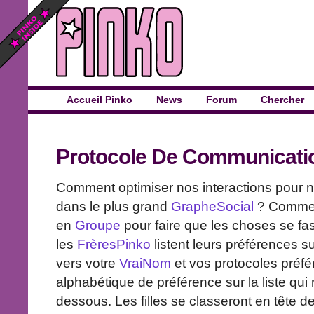
Accueil Pinko
News
Forum
Chercher
Protocole De Communicati
Comment optimiser nos interactions pour n
dans le plus grand
GrapheSocial
? Comment
en
Groupe
pour faire que les choses se fas
les
FrèresPinko
listent leurs préférences su
vers votre
VraiNom
et vos protocoles préfé
alphabétique de préférence sur la liste qui 
dessous. Les filles se classeront en tête de