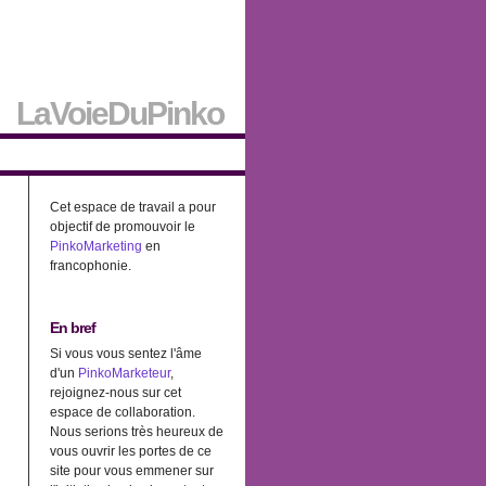
LaVoieDuPinko
Cet espace de travail a pour
objectif de promouvoir le
PinkoMarketing
en
francophonie.
En bref
Si vous vous sentez l'âme
d'un
PinkoMarketeur
,
rejoignez-nous sur cet
espace de collaboration.
Nous serions très heureux de
vous ouvrir les portes de ce
site pour vous emmener sur