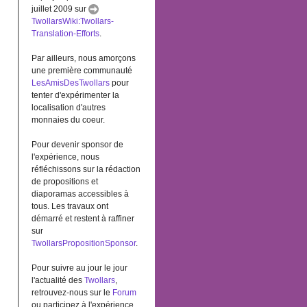
juillet 2009 sur
TwollarsWiki:Twollars-
Translation-Efforts
.
Par ailleurs, nous amorçons
une première communauté
LesAmisDesTwollars
pour
tenter d'expérimenter la
localisation d'autres
monnaies du coeur.
Pour devenir sponsor de
l'expérience, nous
réfléchissons sur la rédaction
de propositions et
diaporamas accessibles à
tous. Les travaux ont
démarré et restent à raffiner
sur
TwollarsPropositionSponsor
.
Pour suivre au jour le jour
l'actualité des
Twollars
,
retrouvez-nous sur le
Forum
ou participez à l'expérience