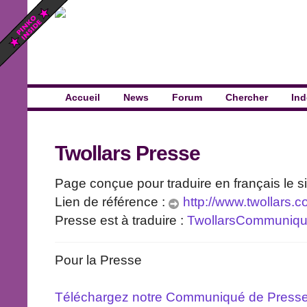
Accueil
News
Forum
Chercher
Ind
Twollars Presse
Page conçue pour traduire en français le s
Lien de référence :
http://www.twollars.
Presse est à traduire :
TwollarsCommuniq
Pour la Presse
Téléchargez notre Communiqué de Press