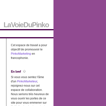
LaVoieDuPinko
Cet espace de travail a pour
objectif de promouvoir le
PinkoMarketing
en
francophonie.
En bref
Si vous vous sentez l'âme
d'un
PinkoMarketeur
,
rejoignez-nous sur cet
espace de collaboration.
Nous serions très heureux de
vous ouvrir les portes de ce
site pour vous emmener sur